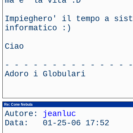
ma e' la vita :D
Impieghero' il tempo a sist
informatico :)
Ciao
- - - - - - - - - - - - - -
Adoro i Globulari
Re: Cone Nebula
Autore:
jeanluc
Data: 01-25-06 17:52