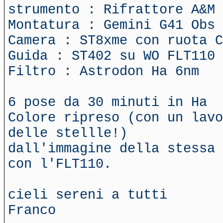
strumento : Rifrattore A&M 
Montatura : Gemini G41 Obs
Camera : ST8xme con ruota C
Guida : ST402 su WO FLT110
Filtro : Astrodon Ha 6nm
6 pose da 30 minuti in Ha
Colore ripreso (con un lavo
delle stellle!)
dall'immagine della stessa 
con l'FLT110.
cieli sereni a tutti
Franco