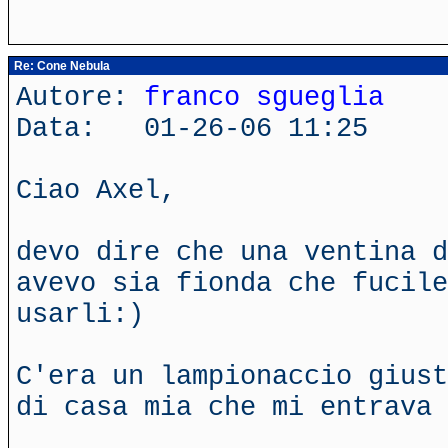
Re: Cone Nebula
Autore:
franco sgueglia
Data: 01-26-06 11:25
Ciao Axel,
devo dire che una ventina d
avevo sia fionda che fucile
usarli:)
C'era un lampionaccio giust
di casa mia che mi entrava 