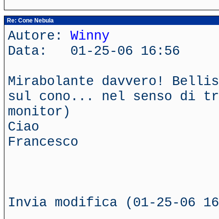
Re: Cone Nebula
Autore:
Winny
Data: 01-25-06 16:56
Mirabolante davvero! Bellis
sul cono... nel senso di tr
monitor)
Ciao
Francesco
Invia modifica (01-25-06 16