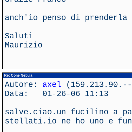
anch'io penso di prenderla 
Saluti
Maurizio
Re: Cone Nebula
Autore:
axel
(159.213.90.--
Data: 01-26-06 11:13
salve.ciao.un fucilino a pa
stellati.io ne ho uno e fun