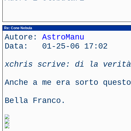
Re: Cone Nebula
Autore:
AstroManu
Data: 01-25-06 17:02
xchris scrive: di la verità
Anche a me era sorto quest
Bella Franco.