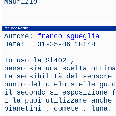
Maurizio
Re: Cone Nebula
Autore:
franco sgueglia
Data: 01-25-06 18:48
Io uso la St402 ,
penso sia una scelta ottima
La sensibilità del sensore 
punto del cielo stelle guid
il secondo si esposizione (
E la puoi utilizzare anche 
pianetini , comete , luna.