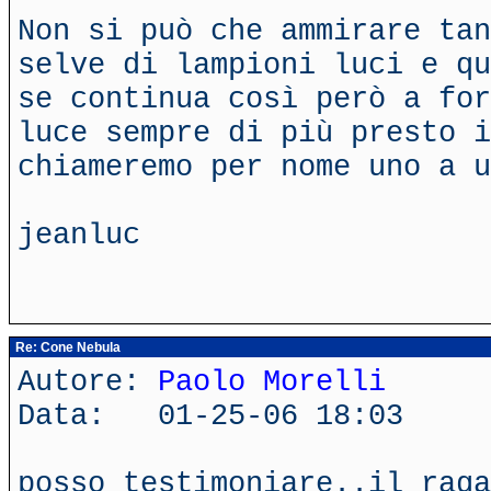
Non si può che ammirare tan
selve di lampioni luci e qu
se continua così però a for
luce sempre di più presto 
chiameremo per nome uno a u
jeanluc
Re: Cone Nebula
Autore:
Paolo Morelli
Data: 01-25-06 18:03
posso testimoniare..il raga