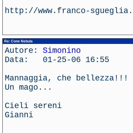
http://www.franco-sgueglia.
Re: Cone Nebula
Autore:
Simonino
Data: 01-25-06 16:55
Mannaggia, che bellezza!!!
Un mago...
Cieli sereni
Gianni