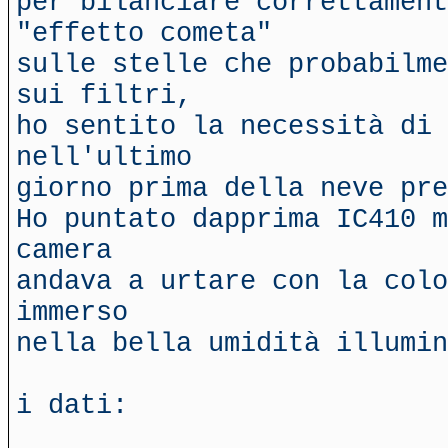
per bilanciare correttament
"effetto cometa"
sulle stelle che probabilme
sui filtri,
ho sentito la necessità di 
nell'ultimo
giorno prima della neve pr
Ho puntato dapprima IC410 m
camera
andava a urtare con la colo
immerso
nella bella umidità illumin
i dati: