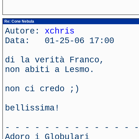
Re: Cone Nebula
Autore:
xchris
Data: 01-25-06 17:00
di la verità Franco,
non abiti a Lesmo.
non ci credo ;)
bellissima!
- - - - - - - - - - - - - -
Adoro i Globulari