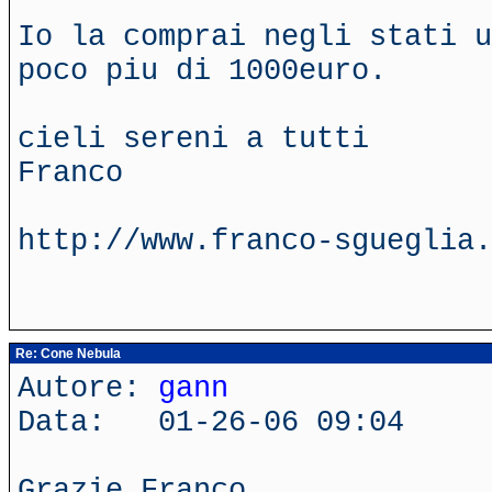
Io la comprai negli stati u
poco piu di 1000euro.
cieli sereni a tutti
Franco
http://www.franco-sgueglia.
Re: Cone Nebula
Autore:
gann
Data: 01-26-06 09:04
Grazie Franco