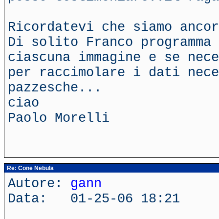
Ricordatevi che siamo ancor
Di solito Franco programma 
ciascuna immagine e se nece
per raccimolare i dati nece
pazzesche...
ciao
Paolo Morelli
Re: Cone Nebula
Autore:
gann
Data: 01-25-06 18:21