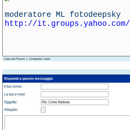
moderatore ML fotodeepsky
http://it.groups.yahoo.com/
Lista dei Forum
|
Compatta i rami
Rispondi a questo messaggio
Il tuo nome:
La tua e-mail:
Oggetto:
Allegato: