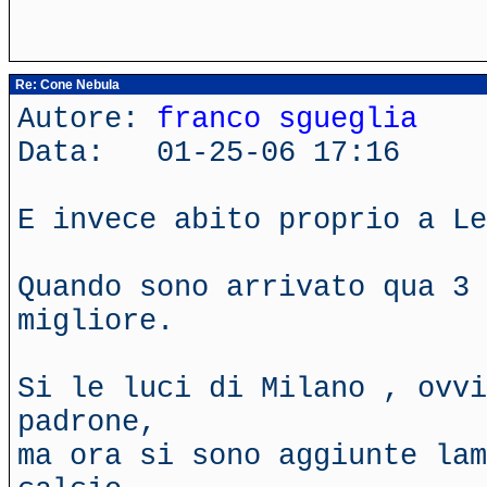
Re: Cone Nebula
Autore:
franco sgueglia
Data: 01-25-06 17:16
E invece abito proprio a Le
Quando sono arrivato qua 3 
migliore.
Si le luci di Milano , ovvi
padrone,
ma ora si sono aggiunte lam